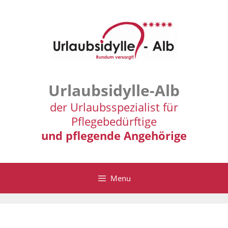
Zum
Inhalt
springen
Urlaubsidylle-Alb
der Urlaubsspezialist für
Pflegebedürftige
und pflegende Angehörige
Menu