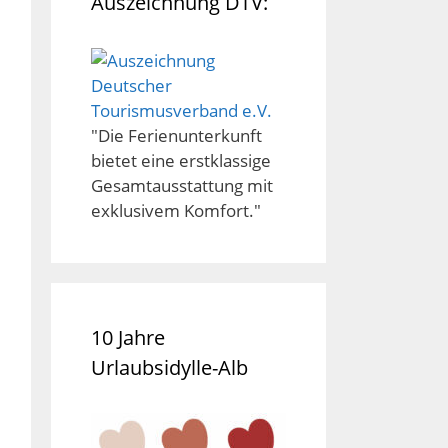
Auszeichnung DTV:
"Die Ferienunterkunft
bietet eine erstklassige
Gesamtausstattung mit
exklusivem Komfort."
10 Jahre
Urlaubsidylle-Alb