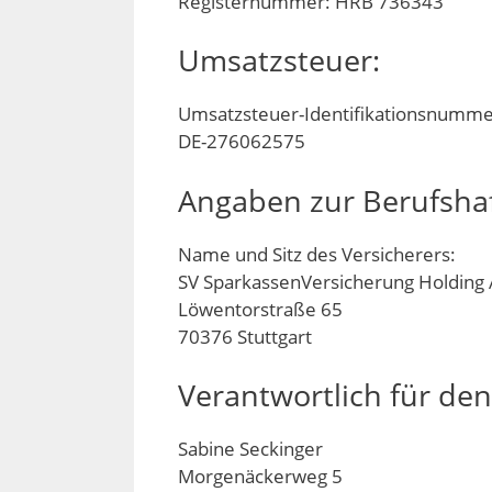
Registernummer: HRB 736343
Umsatzsteuer:
Umsatzsteuer-Identifikationsnumme
DE-276062575
Angaben zur Berufshaf
Name und Sitz des Versicherers:
SV SparkassenVersicherung Holding
Löwentorstraße 65
70376 Stuttgart
Verantwortlich für den
Sabine Seckinger
Morgenäckerweg 5