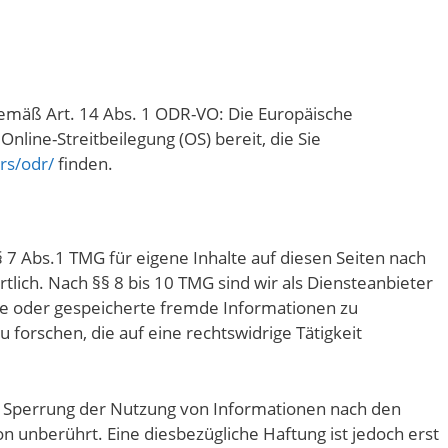
gemäß Art. 14 Abs. 1 ODR-VO: Die Europäische
Online-Streitbeilegung (OS) bereit, die Sie
rs/odr/
finden.
 7 Abs.1 TMG für eigene Inhalte auf diesen Seiten nach
lich. Nach §§ 8 bis 10 TMG sind wir als Diensteanbieter
elte oder gespeicherte fremde Informationen zu
orschen, die auf eine rechtswidrige Tätigkeit
r Sperrung der Nutzung von Informationen nach den
n unberührt. Eine diesbezügliche Haftung ist jedoch erst