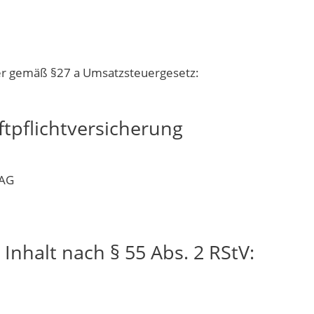
r gemäß §27 a Umsatzsteuergesetz:
tpflichtversicherung
 AG
 Inhalt nach § 55 Abs. 2 RStV: