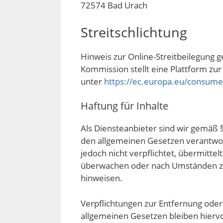
72574 Bad Urach
Streitschlichtung
Hinweis zur Online-Streitbeilegung 
Kommission stellt eine Plattform zur 
unter
https://ec.europa.eu/consume
Haftung für Inhalte
Als Diensteanbieter sind wir gemäß §
den allgemeinen Gesetzen verantwort
jedoch nicht verpflichtet, übermitt
überwachen oder nach Umständen zu f
hinweisen.
Verpflichtungen zur Entfernung ode
allgemeinen Gesetzen bleiben hiervo