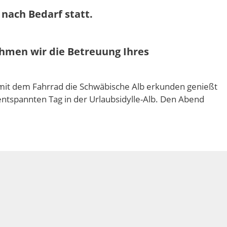
nach Bedarf statt.
men wir die Betreuung Ihres
it dem Fahrrad die Schwäbische Alb erkunden genießt
entspannten Tag in der Urlaubsidylle-Alb. Den Abend