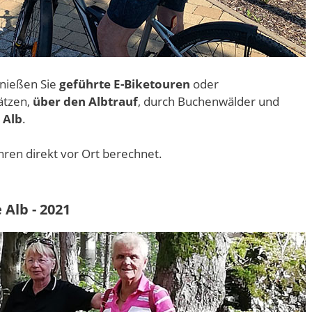
enießen Sie
geführte E-Biketouren
oder
ätzen,
über den Albtrauf
, durch Buchenwälder und
 Alb
.
hren direkt vor Ort berechnet.
Alb - 2021