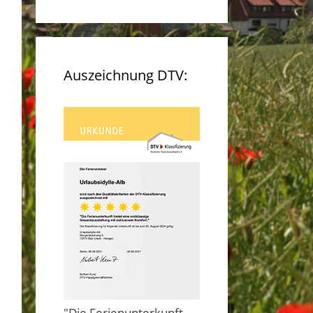
Auszeichnung DTV:
"Die Ferienunterkunft