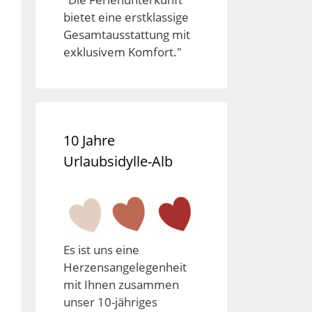
bietet eine erstklassige
Gesamtausstattung mit
exklusivem Komfort."
10 Jahre
Urlaubsidylle-Alb
Es ist uns eine
Herzensangelegenheit
mit Ihnen zusammen
unser 10-jähriges