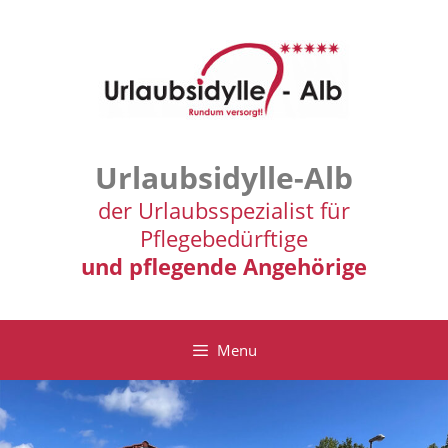
Zum
Inhalt
springen
Urlaubsidylle-Alb
der Urlaubsspezialist für
Pflegebedürftige
und pflegende Angehörige
Menu