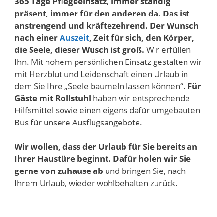
365 Tage Pflegeeinsatz, immer ständig
präsent, immer für den anderen da. Das ist
anstrengend und kräftezehrend. Der Wunsch
nach einer
Auszeit
, Zeit für sich, den Körper,
die Seele, dieser Wusch ist groß.
Wir erfüllen
Ihn. Mit hohem persönlichen Einsatz gestalten wir
mit Herzblut und Leidenschaft einen Urlaub in
dem Sie Ihre „Seele baumeln lassen können“.
Für
Gäste mit Rollstuhl
haben wir entsprechende
Hilfsmittel sowie einen eigens dafür umgebauten
Bus für unsere Ausflugsangebote.
Wir wollen, dass der Urlaub für Sie bereits an
Ihrer Haustüre beginnt. Dafür holen wir Sie
gerne von zuhause ab
und bringen Sie, nach
Ihrem Urlaub, wieder wohlbehalten zurück.