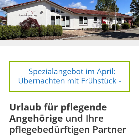
- Spezialangebot im April:
Übernachten mit Frühstück -
Urlaub für pflegende
Angehörige
und Ihre
pflegebedürftigen Partner