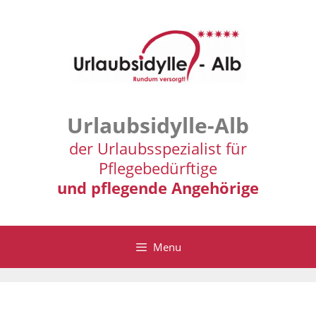
Zum
Inhalt
springen
Urlaubsidylle-Alb
der Urlaubsspezialist für
Pflegebedürftige
und pflegende Angehörige
Menu