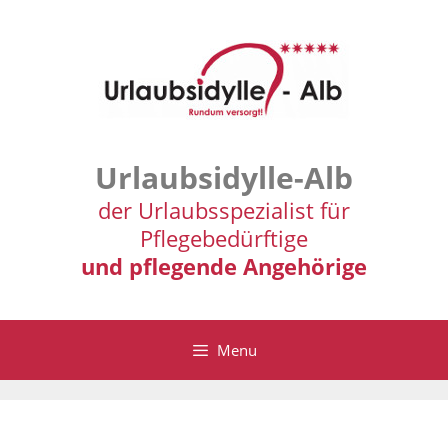
Zum
Inhalt
springen
Urlaubsidylle-Alb
der Urlaubsspezialist für
Pflegebedürftige
und pflegende Angehörige
Menu