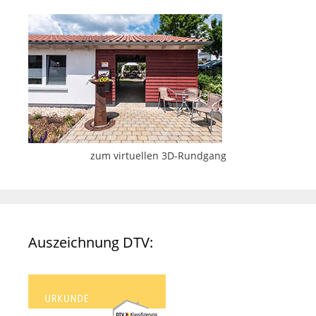
zum virtuellen 3D-Rundgang
Auszeichnung DTV: