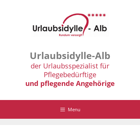
Zum
Inhalt
springen
Urlaubsidylle-Alb
der Urlaubsspezialist für
Pflegebedürftige
und pflegende Angehörige
Menu