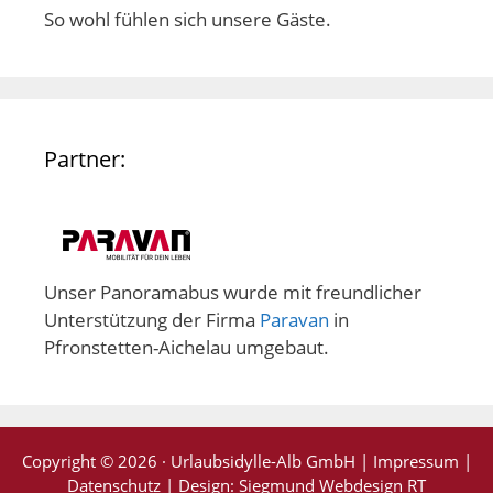
So wohl fühlen sich unsere Gäste.
Partner:
Unser Panoramabus wurde mit freundlicher
Unterstützung der Firma
Paravan
in
Pfronstetten-Aichelau umgebaut.
Copyright © 2026 · Urlaubsidylle-Alb GmbH |
Impressum
|
Datenschutz
| Design:
Siegmund Webdesign RT