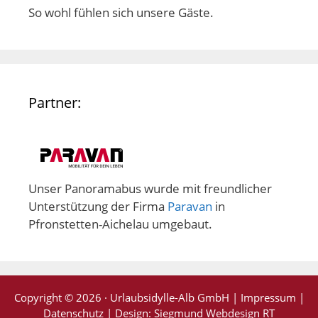
So wohl fühlen sich unsere Gäste.
Partner:
Unser Panoramabus wurde mit freundlicher
Unterstützung der Firma
Paravan
in
Pfronstetten-Aichelau umgebaut.
Copyright © 2026 · Urlaubsidylle-Alb GmbH |
Impressum
|
Datenschutz
| Design:
Siegmund Webdesign RT