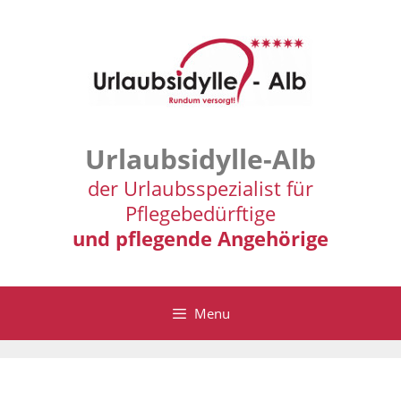
Zum
Inhalt
springen
Urlaubsidylle-Alb
der Urlaubsspezialist für
Pflegebedürftige
und pflegende Angehörige
Menu