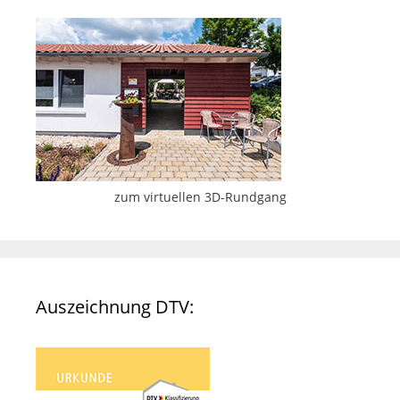
zum virtuellen 3D-Rundgang
Auszeichnung DTV: