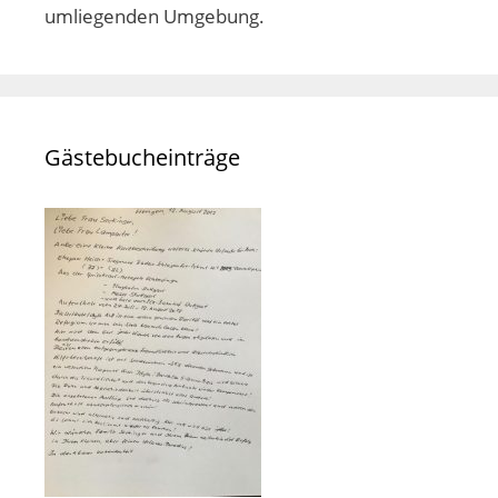
umliegenden Umgebung.
Gästebucheinträge