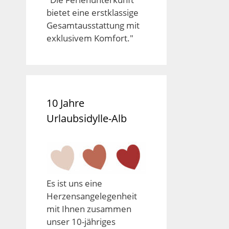
bietet eine erstklassige
Gesamtausstattung mit
exklusivem Komfort."
10 Jahre
Urlaubsidylle-Alb
Es ist uns eine
Herzensangelegenheit
mit Ihnen zusammen
unser 10-jähriges