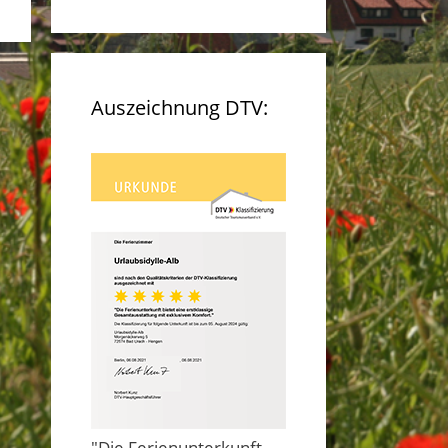
Auszeichnung DTV:
"Die Ferienunterkunft