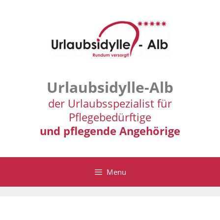
Zum
Inhalt
springen
Urlaubsidylle-Alb
der Urlaubsspezialist für
Pflegebedürftige
und pflegende Angehörige
Menu