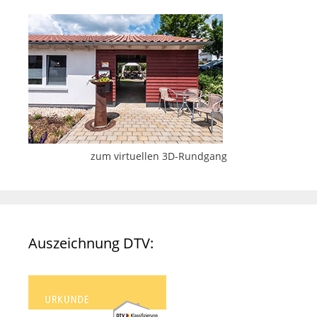
zum virtuellen 3D-Rundgang
Auszeichnung DTV: