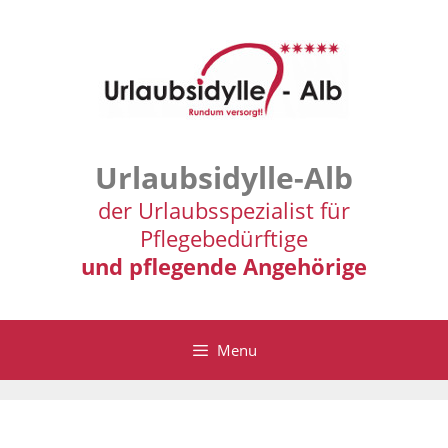
Zum
Inhalt
springen
Urlaubsidylle-Alb
der Urlaubsspezialist für
Pflegebedürftige
und pflegende Angehörige
Menu