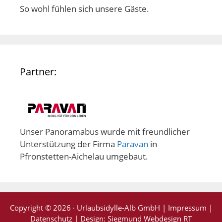
So wohl fühlen sich unsere Gäste.
Partner:
Unser Panoramabus wurde mit freundlicher
Unterstützung der Firma
Paravan
in
Pfronstetten-Aichelau umgebaut.
Copyright © 2026 · Urlaubsidylle-Alb GmbH |
Impressum
|
Datenschutz
| Design:
Siegmund Webdesign RT