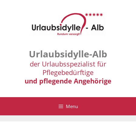
Zum
Inhalt
springen
Urlaubsidylle-Alb
der Urlaubsspezialist für
Pflegebedürftige
und pflegende Angehörige
Menu