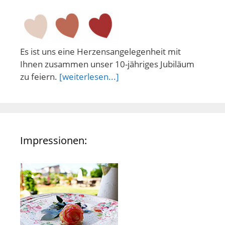
Es ist uns eine Herzensangelegenheit mit
Ihnen zusammen unser 10-jähriges Jubiläum
zu feiern.
[weiterlesen...]
Impressionen: