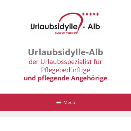
Zum
Inhalt
springen
Urlaubsidylle-Alb
der Urlaubsspezialist für
Pflegebedürftige
und pflegende Angehörige
Menu