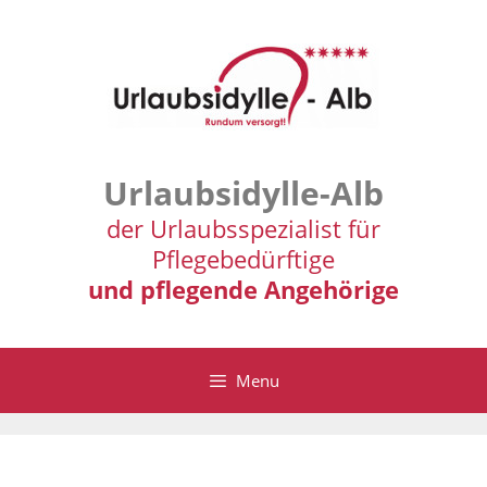
Zum
Inhalt
springen
Urlaubsidylle-Alb
der Urlaubsspezialist für
Pflegebedürftige
und pflegende Angehörige
Menu