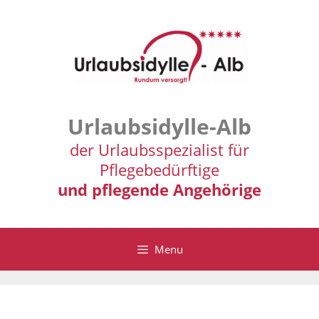
Zum
Inhalt
springen
Urlaubsidylle-Alb
der Urlaubsspezialist für
Pflegebedürftige
und pflegende Angehörige
Menu