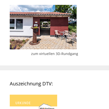
zum virtuellen 3D-Rundgang
Auszeichnung DTV: