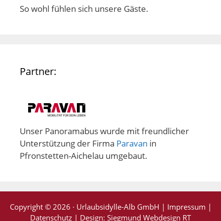
So wohl fühlen sich unsere Gäste.
Partner:
Unser Panoramabus wurde mit freundlicher
Unterstützung der Firma
Paravan
in
Pfronstetten-Aichelau umgebaut.
Copyright © 2026 · Urlaubsidylle-Alb GmbH |
Impressum
|
Datenschutz
| Design:
Siegmund Webdesign RT