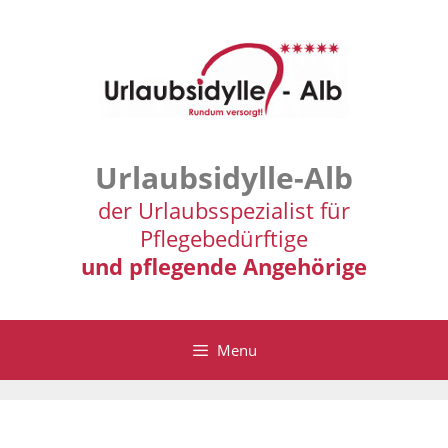
Zum
Inhalt
springen
Urlaubsidylle-Alb
der Urlaubsspezialist für
Pflegebedürftige
und pflegende Angehörige
Menu