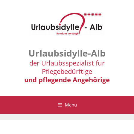
Zum
Inhalt
springen
Urlaubsidylle-Alb
der Urlaubsspezialist für
Pflegebedürftige
und pflegende Angehörige
Menu