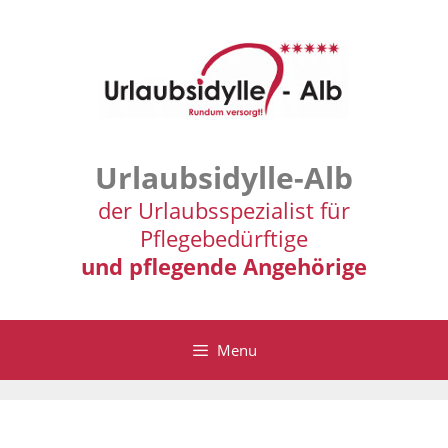
Zum
Inhalt
springen
Urlaubsidylle-Alb
der Urlaubsspezialist für
Pflegebedürftige
und pflegende Angehörige
Menu