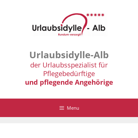
Zum
Inhalt
springen
Urlaubsidylle-Alb
der Urlaubsspezialist für
Pflegebedürftige
und pflegende Angehörige
Menu