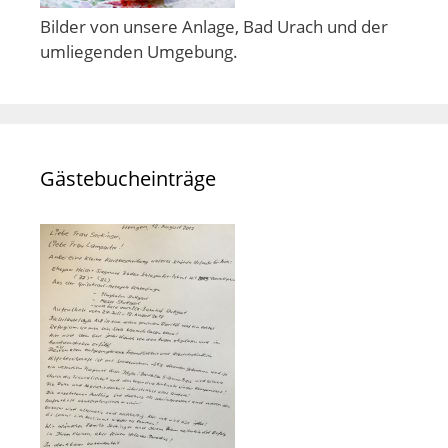
Bilder von unsere Anlage, Bad Urach und der
umliegenden Umgebung.
Gästebucheinträge