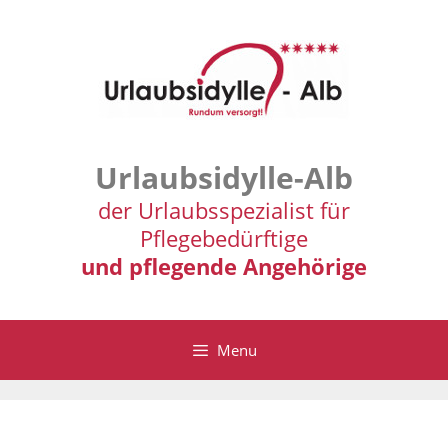
Zum
Inhalt
springen
Urlaubsidylle-Alb
der Urlaubsspezialist für
Pflegebedürftige
und pflegende Angehörige
Menu