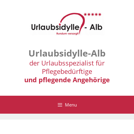
Zum
Inhalt
springen
Urlaubsidylle-Alb
der Urlaubsspezialist für
Pflegebedürftige
und pflegende Angehörige
Menu