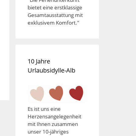
bietet eine erstklassige
Gesamtausstattung mit
exklusivem Komfort."
10 Jahre
Urlaubsidylle-Alb
Es ist uns eine
Herzensangelegenheit
mit Ihnen zusammen
unser 10-jähriges