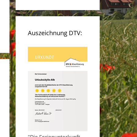
Auszeichnung DTV:
"Die Ferienunterkunft