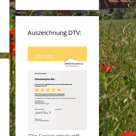
Auszeichnung DTV:
"Die Ferienunterkunft