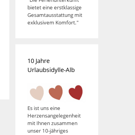
bietet eine erstklassige
Gesamtausstattung mit
exklusivem Komfort."
10 Jahre
Urlaubsidylle-Alb
Es ist uns eine
Herzensangelegenheit
mit Ihnen zusammen
unser 10-jähriges