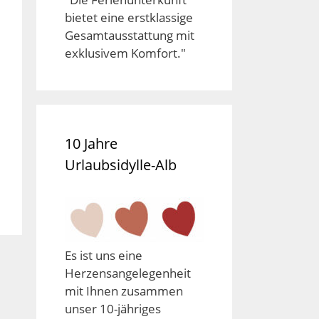
bietet eine erstklassige
Gesamtausstattung mit
exklusivem Komfort."
10 Jahre
Urlaubsidylle-Alb
Es ist uns eine
Herzensangelegenheit
mit Ihnen zusammen
unser 10-jähriges