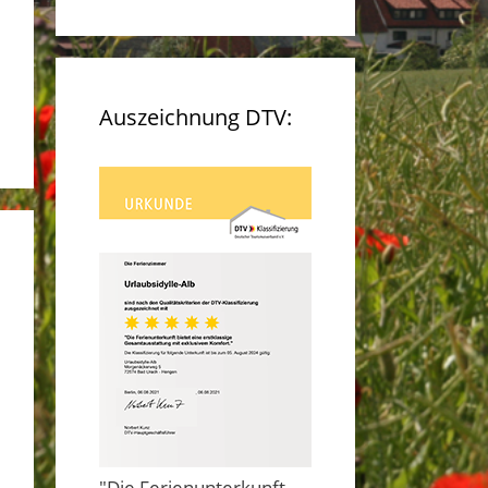
Auszeichnung DTV:
"Die Ferienunterkunft