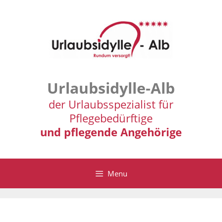
Zum
Inhalt
springen
Urlaubsidylle-Alb
der Urlaubsspezialist für
Pflegebedürftige
und pflegende Angehörige
Menu