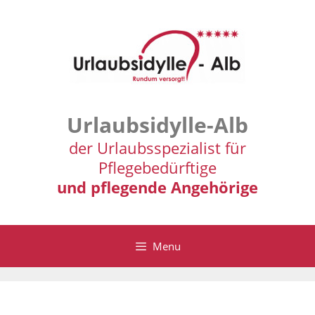
Zum
Inhalt
springen
Urlaubsidylle-Alb
der Urlaubsspezialist für
Pflegebedürftige
und pflegende Angehörige
Menu