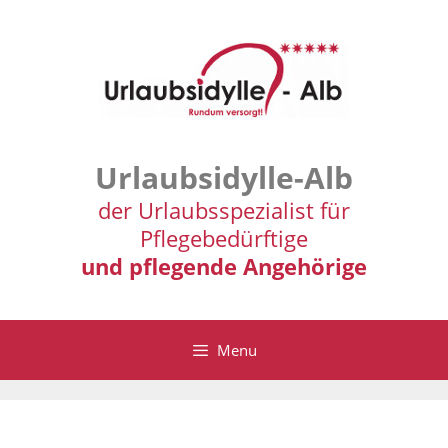
Zum
Inhalt
springen
Urlaubsidylle-Alb
der Urlaubsspezialist für
Pflegebedürftige
und pflegende Angehörige
Menu