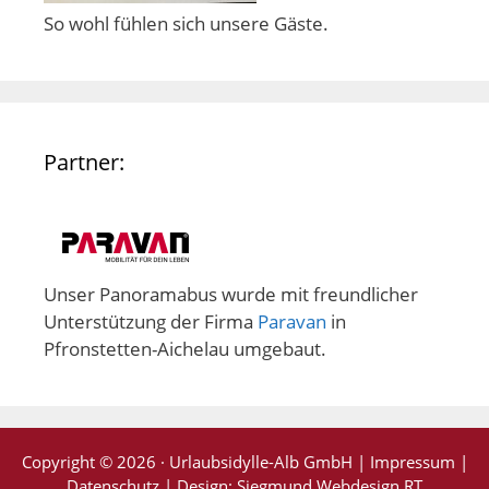
So wohl fühlen sich unsere Gäste.
Partner:
Unser Panoramabus wurde mit freundlicher
Unterstützung der Firma
Paravan
in
Pfronstetten-Aichelau umgebaut.
Copyright © 2026 · Urlaubsidylle-Alb GmbH |
Impressum
|
Datenschutz
| Design:
Siegmund Webdesign RT