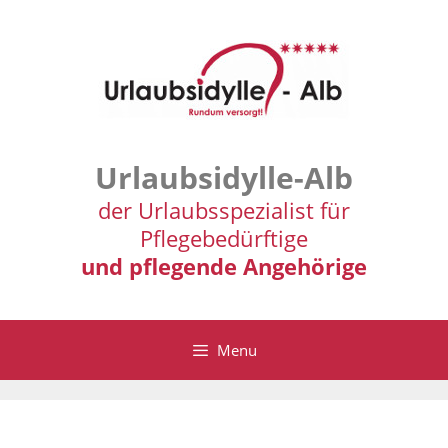
Zum
Inhalt
springen
Urlaubsidylle-Alb
der Urlaubsspezialist für
Pflegebedürftige
und pflegende Angehörige
Menu