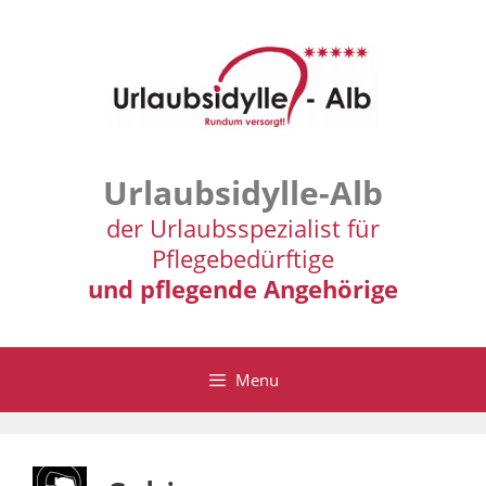
Zum
Inhalt
springen
Urlaubsidylle-Alb
der Urlaubsspezialist für
Pflegebedürftige
und pflegende Angehörige
Menu