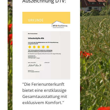
Auszeichnung DTV:
"Die Ferienunterkunft
bietet eine erstklassige
Gesamtausstattung mit
exklusivem Komfort."