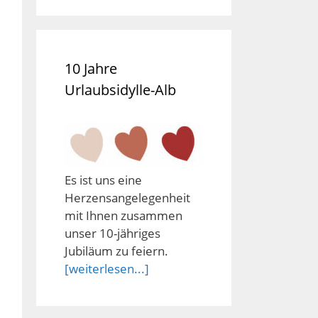
10 Jahre
Urlaubsidylle-Alb
Es ist uns eine
Herzensangelegenheit
mit Ihnen zusammen
unser 10-jähriges
Jubiläum zu feiern.
[weiterlesen...]